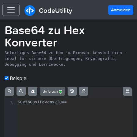
CodeUtility
Anmelden
Base64 zu Hex
Konverter
Sofortiges Base64 zu Hex im Browser konvertieren -
ideal für sichere Übertragungen, Kryptografie,
Debugging und Lernzwecke.
Beispiel
Umbruch
1
SGVsbG8sIFdvcmxkIQ==