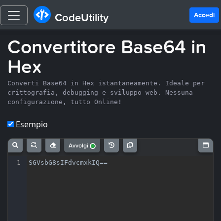
Accedi
CodeUtility
Convertitore Base64 in
Hex
Converti Base64 in Hex istantaneamente. Ideale per
crittografia, debugging e sviluppo web. Nessuna
configurazione, tutto Online!
Esempio
Avvolgi
1
SGVsbG8sIFdvcmxkIQ==